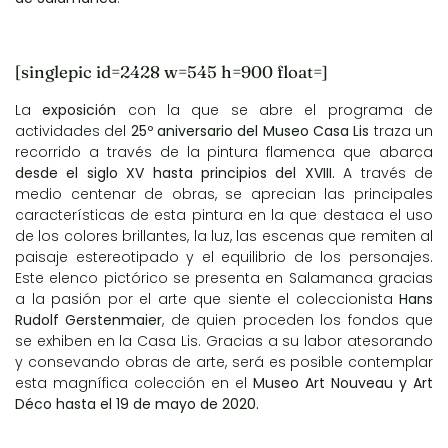
[singlepic id=2428 w=545 h=900 float=]
La
exposición
con la que se abre el programa de
actividades del
25º aniversario del Museo Casa Lis
traza un
recorrido a través de la pintura flamenca que abarca
desde el siglo XV hasta principios del XVIII.
A través de
medio centenar de obras, se aprecian las principales
características de esta pintura en la que destaca el uso
de los colores brillantes, la luz, las escenas que remiten al
paisaje estereotipado y el equilibrio de los personajes.
Este elenco pictórico se presenta en Salamanca gracias
a la pasión por el arte que siente el coleccionista
Hans
Rudolf Gerstenmaier
, de quien proceden los fondos que
se exhiben en la Casa Lis. Gracias a su labor atesorando
y consevando obras de arte, será es posible contemplar
esta magnífica colección en el
Museo Art Nouveau y Art
Déco
hasta el 19 de mayo de 2020.