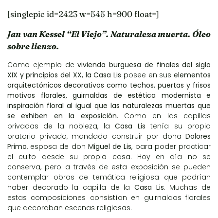
[singlepic id=2423 w=545 h=900 float=]
Jan van Kessel “El Viejo”. Naturaleza muerta. Óleo
sobre lienzo.
Como ejemplo de
vivienda burguesa de finales del siglo
XIX y principios del XX, la Casa Lis
posee en sus
elementos
arquitectónicos decorativos como techos, puertas y frisos
motivos florales, guirnaldas de estética modernista e
inspiración floral al igual que las naturalezas muertas que
se exhiben en la exposición
. Como en las capillas
privadas de la nobleza, la
Casa Lis
tenía su propio
oratorio privado, mandado construir por doña
Dolores
Primo
, esposa de don
Miguel de Lis
, para poder practicar
el culto desde su propia casa. Hoy en día no se
conserva, pero a través de esta exposición se pueden
contemplar obras de temática religiosa que podrían
haber decorado la capilla de la
Casa Lis
. Muchas de
estas composiciones consistían en guirnaldas florales
que decoraban escenas religiosas.