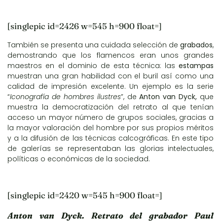
[singlepic id=2426 w=545 h=900 float=]
También se presenta una cuidada selección de
grabados
,
demostrando que los flamencos eran unos grandes
maestros en el dominio de esta técnica: las
estampas
muestran una gran habilidad con el buril así como una
calidad de impresión excelente. Un ejemplo es la serie
“
Iconografía de hombres ilustres
”, de
Anton van Dyck,
que
muestra la democratización del retrato al que tenían
acceso un mayor número de grupos sociales, gracias a
la mayor valoración del hombre por sus propios méritos
y a la difusión de las técnicas calcográficas. En este tipo
de galerías se representaban las glorias intelectuales,
políticas o económicas de la sociedad.
[singlepic id=2420 w=545 h=900 float=]
Anton van Dyck. Retrato del grabador Paul