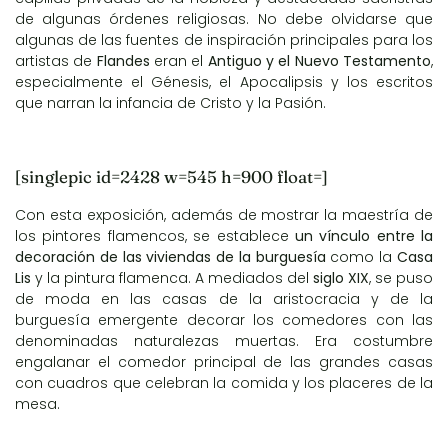
de algunas órdenes religiosas. No debe olvidarse que
algunas de las fuentes de inspiración principales para los
artistas de
Flandes
eran el
Antiguo y el Nuevo Testamento
,
especialmente el Génesis, el Apocalipsis y los escritos
que narran la infancia de Cristo y la Pasión.
[singlepic id=2428 w=545 h=900 float=]
Con esta exposición, además de mostrar la maestría de
los pintores flamencos, se establece
un vínculo entre la
decoración de las viviendas de la burguesía
como la
Casa
Lis
y la pintura flamenca. A mediados del
siglo XIX
, se puso
de moda en las casas de la aristocracia y de la
burguesía emergente decorar los comedores con las
denominadas naturalezas muertas. Era costumbre
engalanar el comedor principal de las grandes casas
con cuadros que celebran la comida y los placeres de la
mesa.