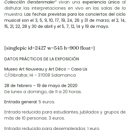
Colección Gerstenmaier”
vivan una
experiencia única
al
disfrutar las interpretaciones en vivo en las salas de la
muestra.
Las fechas previstas para los conciertos del ciclo
musical son el 3, 5, 9, 10, 17, 19, 24, 26 y 31 de marzo; el 2, 14,
15, 21, 22, 28 y 30 de abril y el 5, 7, 12, 14 y 19 de mayo.
[singlepic id=2427 w=545 h=900 float=]
DATOS PRÁCTICOS DE LA EXPOSICIÓN
Museo Art Nouveau y Art Déco – Casa Lis
C/Gibraltar, 14 – 37008 Salamanca
28 de febrero – 19 de mayo de 2020
De lunes a domingo, de 11 a 20 horas.
Entrada general:
5 euros.
Entrada reducida para estudiantes, jubilados y grupos de
más de 10 personas: 3 euros.
Entrada reducida para desempleados: 1 euro.