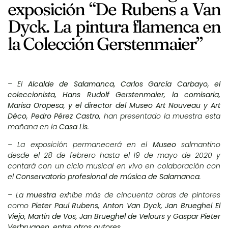
exposición “De Rubens a Van
Dyck. La pintura flamenca en
la Colección Gerstenmaier”
– El
Alcalde de Salamanca, Carlos García Carbayo, el
coleccionista, Hans Rudolf Gerstenmaier, la comisaria,
Marisa Oropesa, y el director del Museo Art Nouveau y Art
Déco, Pedro Pérez Castro,
han presentado la muestra esta
mañana en la
Casa Lis
.
– La exposición permanecerá en el
Museo
salmantino
desde el 28 de febrero hasta el 19 de mayo de 2020 y
contará con un ciclo musical en vivo en colaboración con
el
Conservatorio profesional de música de Salamanca
.
– La
muestra
exhibe más de cincuenta obras de pintores
como
Pieter Paul Rubens, Anton Van Dyck, Jan Brueghel El
Viejo, Martin de Vos, Jan Brueghel de Velours y Gaspar Pieter
Verbruggen, entre otros autores.