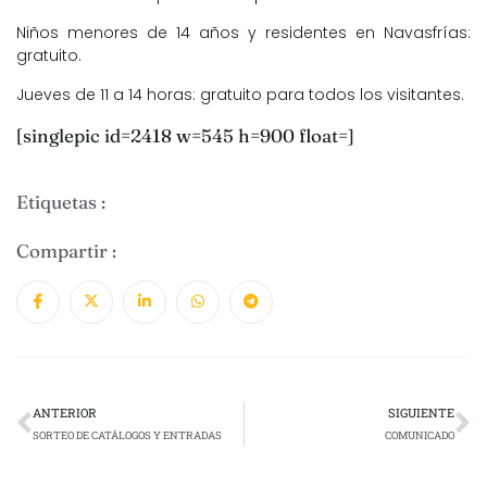
Niños menores de 14 años y residentes en Navasfrías:
gratuito.
Jueves de 11 a 14 horas: gratuito para todos los visitantes.
[singlepic id=2418 w=545 h=900 float=]
Etiquetas :
Compartir :
ANTERIOR
SIGUIENTE
SORTEO DE CATÁLOGOS Y ENTRADAS
COMUNICADO