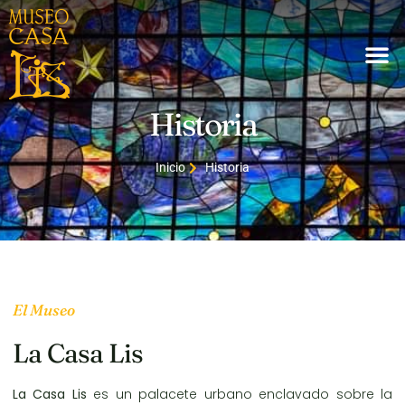
Historia
Inicio
Historia
El Museo
La Casa Lis
La Casa Lis
es un palacete urbano enclavado sobre la