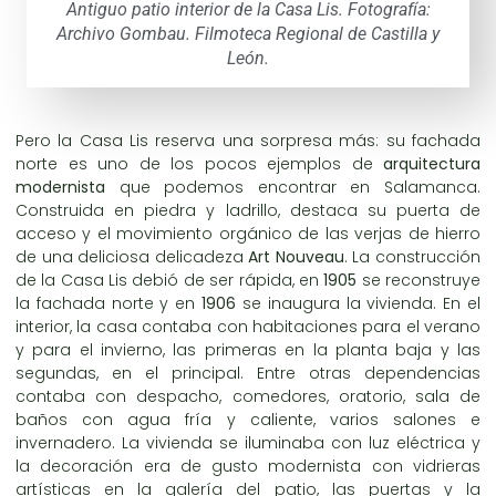
Antiguo patio interior de la Casa Lis. Fotografía:
Archivo Gombau. Filmoteca Regional de Castilla y
León.
Pero la Casa Lis reserva una sorpresa más: su fachada
norte es uno de los pocos ejemplos de
arquitectura
modernista
que podemos encontrar en Salamanca.
Construida en piedra y ladrillo, destaca su puerta de
acceso y el movimiento orgánico de las verjas de hierro
de una deliciosa delicadeza
Art Nouveau
. La construcción
de la Casa Lis debió de ser rápida, en
1905
se reconstruye
la fachada norte y en
1906
se inaugura la vivienda. En el
interior, la casa contaba con habitaciones para el verano
y para el invierno, las primeras en la planta baja y las
segundas, en el principal. Entre otras dependencias
contaba con despacho, comedores, oratorio, sala de
baños con agua fría y caliente, varios salones e
invernadero. La vivienda se iluminaba con luz eléctrica y
la decoración era de gusto modernista con vidrieras
artísticas en la galería del patio, las puertas y la