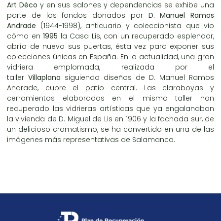
Art Déco
y en sus salones y dependencias se exhibe una
parte de los fondos donados por
D. Manuel Ramos
Andrade
(1944-1998), anticuario y coleccionista que vio
cómo en
1995
la Casa Lis, con un recuperado esplendor,
abría de nuevo sus puertas, ésta vez para exponer sus
colecciones únicas en España. En la actualidad, una gran
vidriera emplomada, realizada por el
taller
Villaplana
siguiendo diseños de D. Manuel Ramos
Andrade, cubre el patio central. Las claraboyas y
cerramientos elaborados en el mismo taller han
recuperado las vidrieras artísticas que ya engalanaban
la vivienda de D. Miguel de Lis en 1906 y la fachada sur, de
un delicioso cromatismo, se ha convertido en una de las
imágenes más representativas de Salamanca.