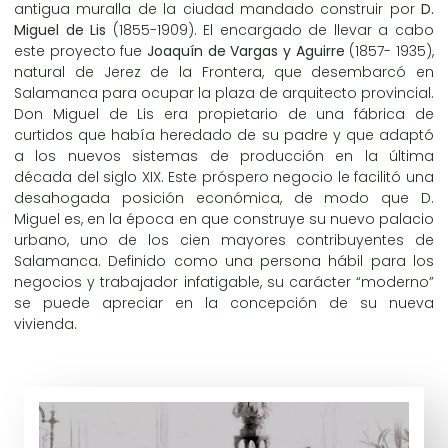
antigua muralla de la ciudad mandado construir por
D.
Miguel de Lis
(1855-1909). El encargado de llevar a cabo
este proyecto fue
Joaquín de Vargas y Aguirre
(1857- 1935),
natural de Jerez de la Frontera, que desembarcó en
Salamanca para ocupar la plaza de arquitecto provincial.
Don Miguel de Lis era propietario de una fábrica de
curtidos que había heredado de su padre y que adaptó
a los nuevos sistemas de producción en la última
década del siglo XIX. Este próspero negocio le facilitó una
desahogada posición económica, de modo que D.
Miguel es, en la época en que construye su nuevo palacio
urbano, uno de los cien mayores contribuyentes de
Salamanca. Definido como una persona hábil para los
negocios y trabajador infatigable, su carácter “moderno”
se puede apreciar en la concepción de su nueva
vivienda.