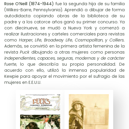
Rose O’Neill (1874-1944)
fue la segunda hija de su familia
(Wilkes-Barre, Pennsylvania). Aprendió a dibujar de forma
autodidacta copiando obras de la biblioteca de su
padre y a los catorce años ganó su primer concurso. Ya
con diecinueve, se mudó a Nueva York y comenzó a
realizar ilustraciones y carteles comerciales para revistas
como
Harper, Life, Broadway Life, Cosmopolitan, y Colliers.
Además, se convirtió en la primera artista femenina de la
revista
Puck
dibujando a otras mujeres como personas
independientes, capaces, seguras, modernas y de carácter
fuerte,
lo que describía su propia personalidad. De
acuerdo con ello, utilizó la inmensa popularidad de
Kewpie para apoyar el movimiento por el sufragio de las
mujeres en E.E.U.U.