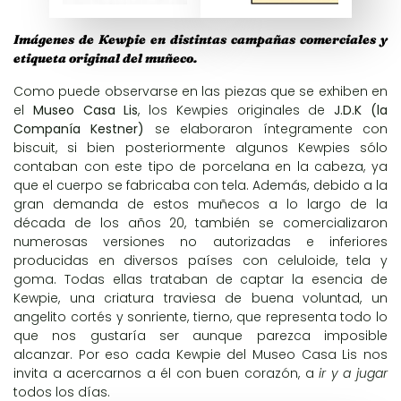
Imágenes de Kewpie en distintas campañas comerciales y
etiqueta original del muñeco.
Como puede observarse en las piezas que se exhiben en
el
Museo Casa Lis
, los Kewpies originales de
J.D.K (la
Companía Kestner)
se elaboraron íntegramente con
biscuit, si bien posteriormente algunos Kewpies sólo
contaban con este tipo de porcelana en la cabeza, ya
que el cuerpo se fabricaba con tela. Además, debido a la
gran demanda de estos muñecos a lo largo de la
década de los años 20, también se comercializaron
numerosas versiones no autorizadas e inferiores
producidas en diversos países con celuloide, tela y
goma. Todas ellas trataban de captar la esencia de
Kewpie, una criatura traviesa de buena voluntad, un
angelito cortés y sonriente, tierno, que representa todo lo
que nos gustaría ser aunque parezca imposible
alcanzar. Por eso cada Kewpie del Museo Casa Lis nos
invita a acercarnos a él con buen corazón, a
ir y a jugar
todos los días.