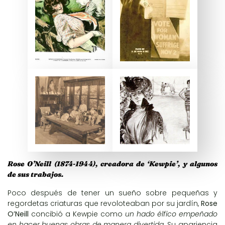
Rose O’Neill (1874-1944), creadora de ‘Kewpie’, y algunos
de sus trabajos.
Poco después de tener un sueño sobre pequeñas y
regordetas criaturas que revoloteaban por su jardín,
Rose
O’Neill
concibió a Kewpie como
un hado élfico empeñado
en hacer buenas obras de manera divertida.
Su apariencia