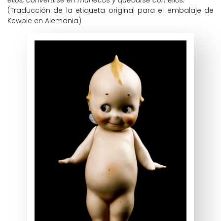
ellos; convertirse en muñecos y quedarse con ellos.
(Traducción de la etiqueta original para el embalaje de
Kewpie en Alemania)