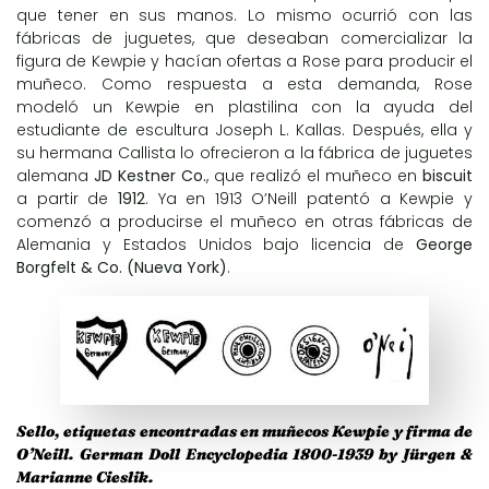
que tener en sus manos. Lo mismo ocurrió con las
fábricas de juguetes, que deseaban comercializar la
figura de Kewpie y hacían ofertas a Rose para producir el
muñeco. Como respuesta a esta demanda, Rose
modeló un Kewpie en plastilina con la ayuda del
estudiante de escultura Joseph L. Kallas. Después, ella y
su hermana Callista lo ofrecieron a la fábrica de juguetes
alemana
JD Kestner Co.
, que realizó el muñeco en
biscuit
a partir de
1912
. Ya en 1913 O’Neill patentó a Kewpie y
comenzó a producirse el muñeco en otras fábricas de
Alemania y Estados Unidos bajo licencia de
George
Borgfelt & Co. (Nueva York)
.
Sello, etiquetas encontradas en muñecos Kewpie y firma de
O’Neill. German Doll Encyclopedia 1800-1939 by Jürgen &
Marianne Cieslik.