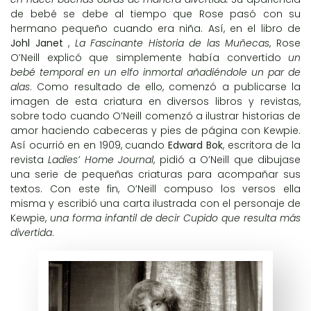
de bebé se debe al tiempo que Rose pasó con su
hermano pequeño cuando era niña. Así, en el libro de
Johl Janet
,
La Fascinante Historia de las Muñecas
, Rose
O’Neill explicó que simplemente había convertido
un
bebé temporal en un elfo inmortal añadiéndole un par de
alas
. Como resultado de ello, comenzó a publicarse la
imagen de esta criatura en diversos libros y revistas,
sobre todo cuando O’Neill comenzó a ilustrar historias de
amor haciendo cabeceras y pies de página con Kewpie.
Así ocurrió en en 1909, cuando
Edward Bok
, escritora de la
revista
Ladies’ Home Journal
, pidió a O’Neill que dibujase
una serie de pequeñas criaturas para acompañar sus
textos. Con este fin, O’Neill compuso los versos ella
misma y escribió una carta ilustrada con el personaje de
Kewpie,
una forma infantil de decir Cupido que resulta más
divertida
.