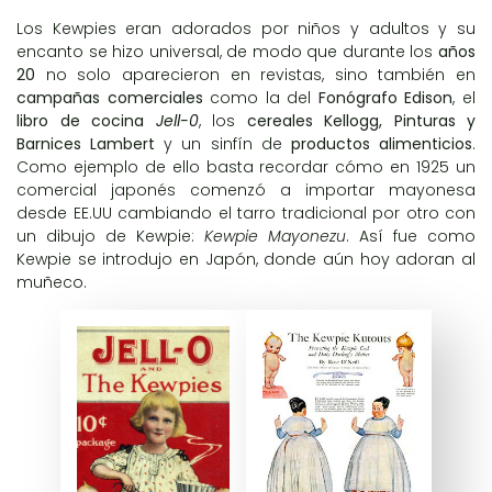
Los Kewpies eran adorados por niños y adultos y su
encanto se hizo universal, de modo que durante los
años
20
no solo aparecieron en revistas, sino también en
campañas comerciales
como la del
Fonógrafo Edison
, el
libro de cocina
Jell-0
, los
cereales Kellogg, Pinturas y
Barnices Lambert
y un sinfín de
productos alimenticios
.
Como ejemplo de ello basta recordar cómo en 1925 un
comercial japonés comenzó a importar mayonesa
desde EE.UU cambiando el tarro tradicional por otro con
un dibujo de Kewpie:
Kewpie Mayonezu
. Así fue como
Kewpie se introdujo en Japón, donde aún hoy adoran al
muñeco.