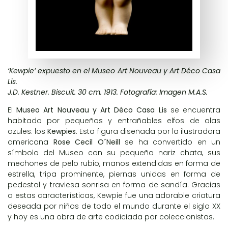
‘Kewpie’ expuesto en el Museo Art Nouveau y Art Déco Casa
Lis.
J.D. Kestner. Biscuit. 30 cm. 1913. Fotografía: Imagen M.A.S.
El
Museo Art Nouveau y Art Déco Casa Lis
se encuentra
habitado por pequeños y entrañables elfos de alas
azules: los
Kewpies
. Esta figura diseñada por la ilustradora
americana
Rose Cecil O´Neill
se ha convertido en un
símbolo del Museo con su pequeña nariz chata, sus
mechones de pelo rubio, manos extendidas en forma de
estrella, tripa prominente, piernas unidas en forma de
pedestal y traviesa sonrisa en forma de sandía. Gracias
a estas características, Kewpie fue una adorable criatura
deseada por niños de todo el mundo durante el siglo XX
y hoy es una obra de arte codiciada por coleccionistas.