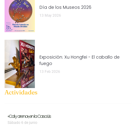
Día de los Museos 2026
13 May 2026
Exposición: Xu Hongfei - El caballo de
fuego
13 Feb 2026
Actividades
«Cal y arena», en la Casa Lis
Sábado 6 de junio