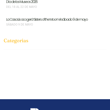
Día de los Museos 2026
DEL 18 AL 22 DE MAYO
La Casa Lis acogerá ‘Sisters of the Moon’ el sábado 9 de mayo
SÁBADO 9 DE MAYO
Categorias