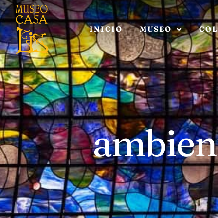
INICIO
MUSEO
COL
ambien