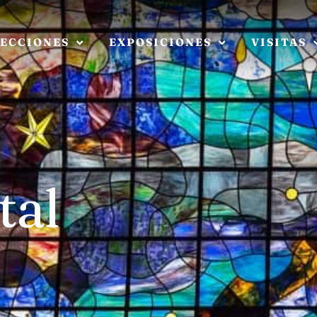
ECCIONES
EXPOSICIONES
VISITAS
tal