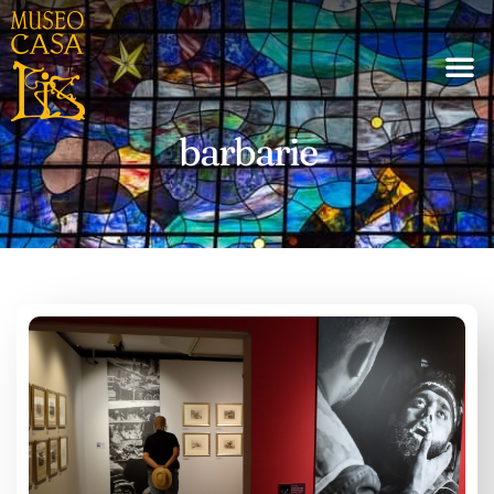
barbarie