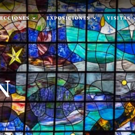
ECCIONES
EXPOSICIONES
VISITAS
N