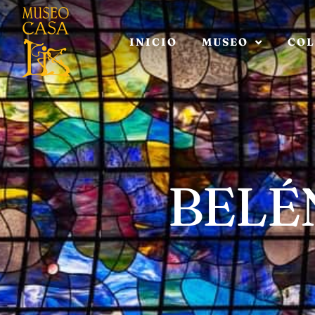
INICIO
MUSEO
COL
BELÉ