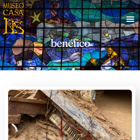
benéfico