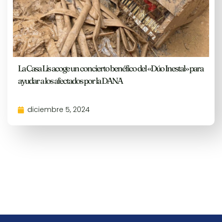
La Casa Lis acoge un concierto benéfico del «Dúo Inestal» para
ayudar a los afectados por la DANA
diciembre 5, 2024