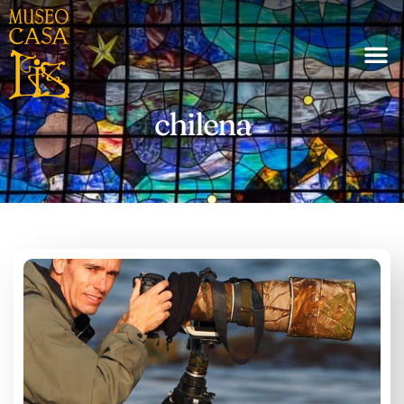
chilena