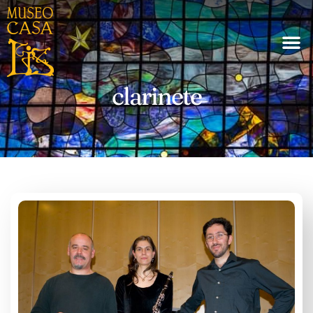
clarinete