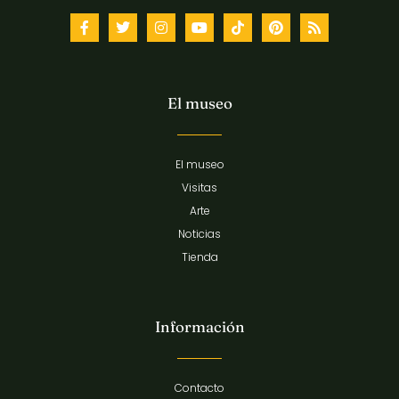
El museo
El museo
Visitas
Arte
Noticias
Tienda
Información
Contacto