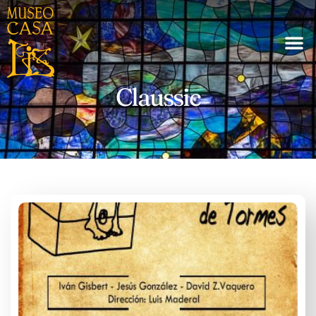
Claussic