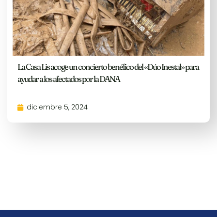
La Casa Lis acoge un concierto benéfico del «Dúo Inestal» para
ayudar a los afectados por la DANA
diciembre 5, 2024