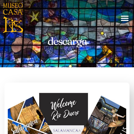
descarga