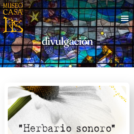
divulgación