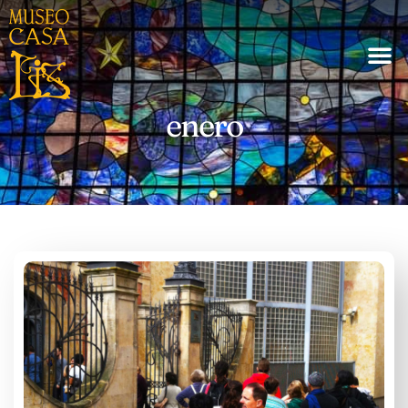
enero