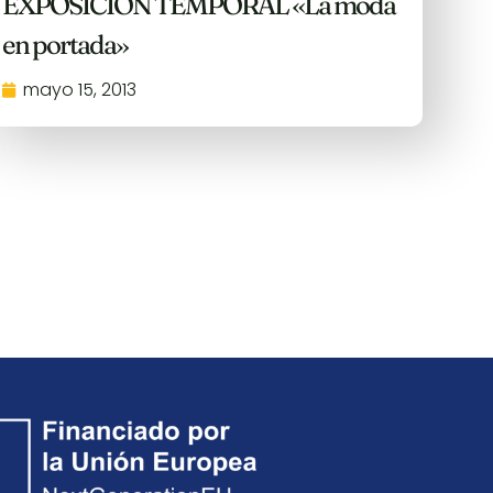
EXPOSICIÓN TEMPORAL «La moda
en portada»
mayo 15, 2013