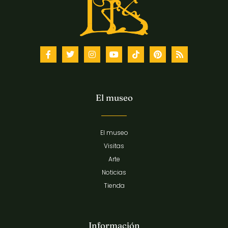
El museo
El museo
Visitas
Arte
Noticias
Tienda
Información