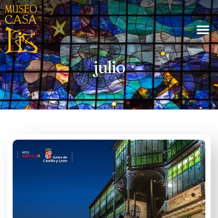
julio