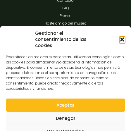
Contacto
FAQ
Prensa
Hazte amigo del museo
Transparencia
Gestionar el
consentimiento de las
cookies
Contacto
Para ofrecer las mejores experiencias, utilizamos tecnologías como
las cookies para almacenar y/o acceder a la información del
dispositivo. El consentimiento de estas tecnologías nos permitirá
procesar datos como el comportamiento de navegación o las
C/Gibraltar,14
identificaciones únicas en este sitio. No consentir o retirar el
37008-Salamanca
consentimiento, puede afectar negativamente a ciertas
características y funciones.
923 12 14 25
comunicacion@museocasalis.org
Aceptar
Denegar
Copyright © 2026 Museo Casa Lis