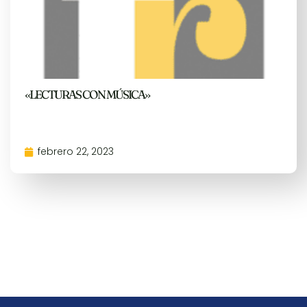
«LECTURAS CON MÚSICA»
febrero 22, 2023