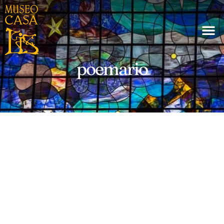
poemario