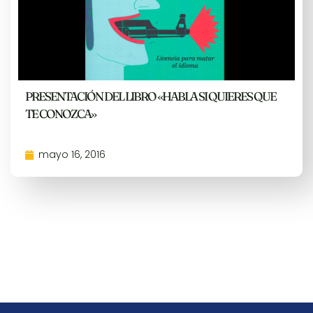
PRESENTACIÓN DEL LIBRO «HABLA SI QUIERES QUE
TE CONOZCA»
mayo 16, 2016