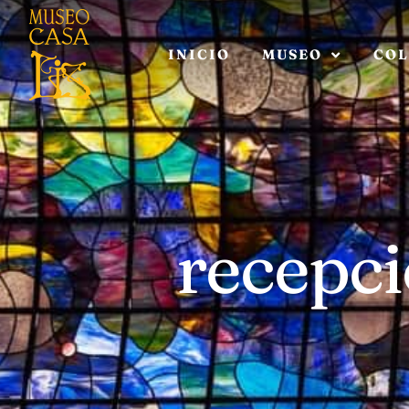
INICIO
MUSEO
COL
recepc