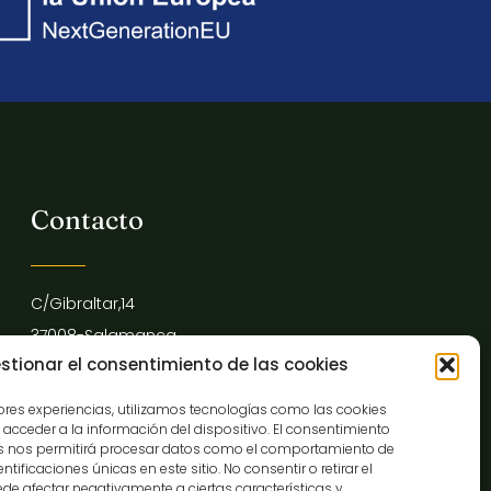
Contacto
C/Gibraltar,14
37008-Salamanca
stionar el consentimiento de las cookies
923 12 14 25
comunicacion@museocasalis.org
jores experiencias, utilizamos tecnologías como las cookies
acceder a la información del dispositivo. El consentimiento
as nos permitirá procesar datos como el comportamiento de
tificaciones únicas en este sitio. No consentir o retirar el
de afectar negativamente a ciertas características y