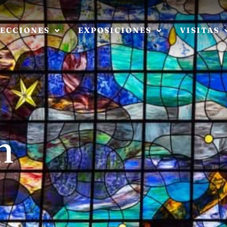
ECCIONES
EXPOSICIONES
VISITAS
n