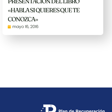
PRESENTACIÓN DEL LIBRO
«HABLA SI QUIERES QUE TE
CONOZCA»
mayo 16, 2016