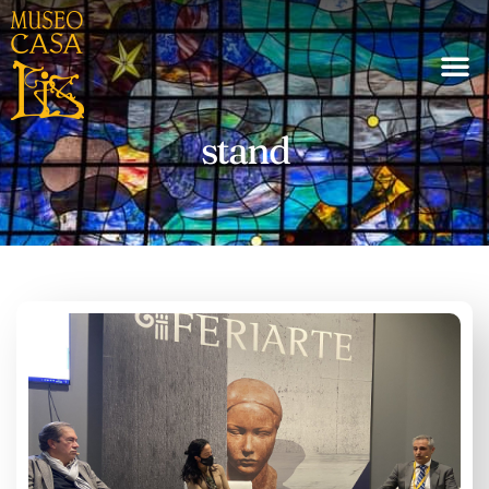
stand