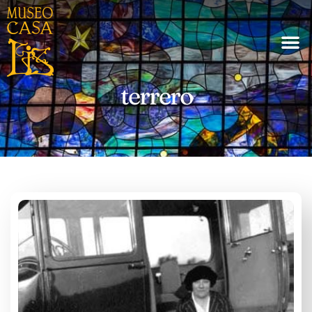
terrero