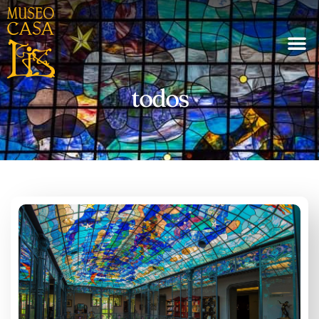
todos