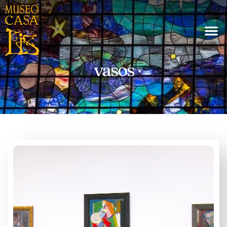
vasos