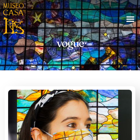
vogue