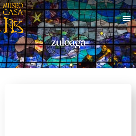
zuloaga