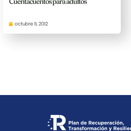
Cuentacuentos para adultos
octubre 11, 2012