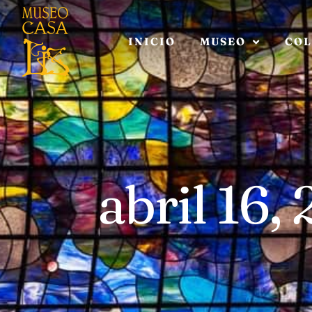
INICIO
MUSEO
COL
abril 16,