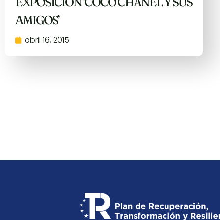
EXPOSICIÓN ‘COCO CHANEL Y SUS
AMIGOS’
abril 16, 2015