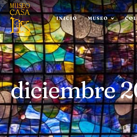
INICIO
MUSEO
COL
diciembre 2