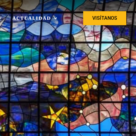
ACTUALIDAD
VISÍTANOS