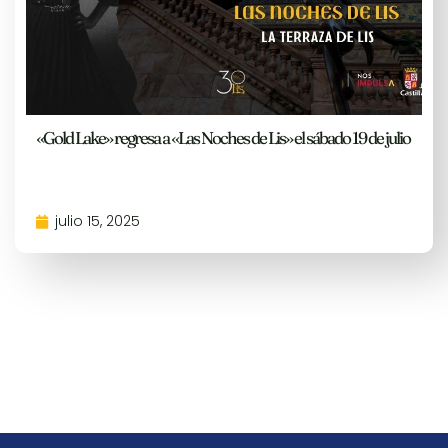
«Gold Lake» regresa a «Las Noches de Lis» el sábado 19 de julio
julio 15, 2025