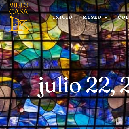
INICIO
MUSEO
COL
julio 22,