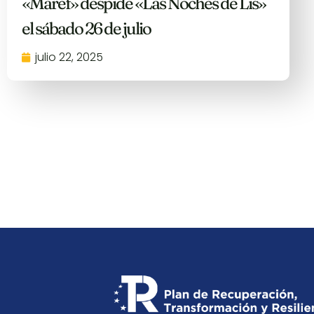
«Maref» despide «Las Noches de Lis»
el sábado 26 de julio
julio 22, 2025