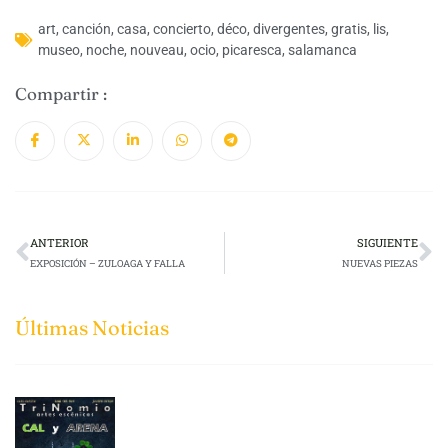
art
,
canción
,
casa
,
concierto
,
déco
,
divergentes
,
gratis
,
lis
,
museo
,
noche
,
nouveau
,
ocio
,
picaresca
,
salamanca
Compartir :
ANTERIOR
SIGUIENTE
EXPOSICIÓN – ZULOAGA Y FALLA
NUEVAS PIEZAS
Últimas Noticias