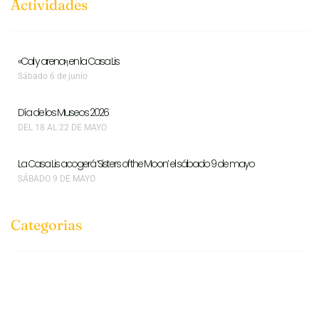
Actividades
«Cal y arena», en la Casa Lis
Sábado 6 de junio
Día de los Museos 2026
DEL 18 AL 22 DE MAYO
La Casa Lis acogerá ‘Sisters of the Moon’ el sábado 9 de mayo
SÁBADO 9 DE MAYO
Categorias