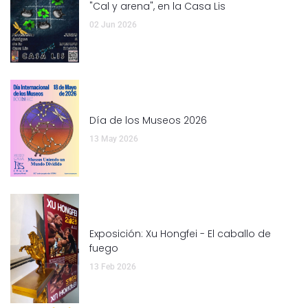
"Cal y arena", en la Casa Lis
02 Jun 2026
Día de los Museos 2026
13 May 2026
Exposición: Xu Hongfei - El caballo de
fuego
13 Feb 2026