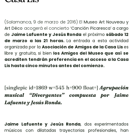
(Salamanca, 9 de marzo de 2016) El
Museo Art Nouveau y
Art Déco
acogerá el concierto
‘Canción Picaresca’ a cargo
de
Jaime Lafuente y Jesús Ronda
el próximo
sábado 12
de marzo a las 21 horas.
La entrada a esta actividad
organizada por la
Asociación de Amigos de la Casa Lis
es
libre y gratuita, si bien
los Amigos del Museo que así se
acrediten tendrán preferencia en el acceso a la Casa
Lis hasta cinco minutos antes del comienzo.
[singlepic id=1869 w=545 h=900 float=]
Agrupación
musical “Divergentes” compuesta por Jaime
Lafuente y Jesús Ronda.
Jaime Lafuente y Jesús Ronda
, dos experimentados
músicos con dilatadas trayectorias profesionales, han