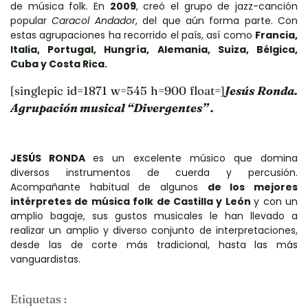
de música folk. En
2009
, creó el grupo de jazz-canción
popular
Caracol Andador
, del que aún forma parte. Con
estas agrupaciones ha recorrido el país, así como
Francia,
Italia, Portugal, Hungría, Alemania, Suiza, Bélgica,
Cuba y Costa Rica.
[singlepic id=1871 w=545 h=900 float=]
Jesús Ronda.
Agrupación musical “Divergentes” .
JESÚS RONDA
es un excelente músico que domina
diversos instrumentos de cuerda y percusión.
Acompañante habitual de algunos
de los mejores
intérpretes de música folk de Castilla y León
y con un
amplio bagaje, sus gustos musicales le han llevado a
realizar un amplio y diverso conjunto de interpretaciones,
desde las de corte más tradicional, hasta las más
vanguardistas.
Etiquetas :