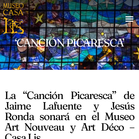
‘CANCIÓN PICARESCA’
La “Canción Picaresca” de
Jaime Lafuente y Jesús
Ronda sonará en el Museo
Art Nouveau y Art Déco –
Casa Lis