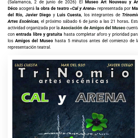
(Salamanca, 2 de junio de 2026) El
Museo Art Nouveau y Ar
Déco
acogerá
la obra de teatro «
Cal y Arena
»
representada por
Ma
del Río, Javier Diego
y
Luis Cuesta
, los integrantes de
Trinomi
Artes Escénicas
,
el próximo sábado 6 de junio a las 21 horas
.
Est
actividad organizada por la
Asociación de Amigos del Museo
cuent
con
entrada libre y gratuita
hasta completar aforo y prioridad par
los
Amigos del Museo
hasta 5 minutos antes del comienzo de l
representación teatral.