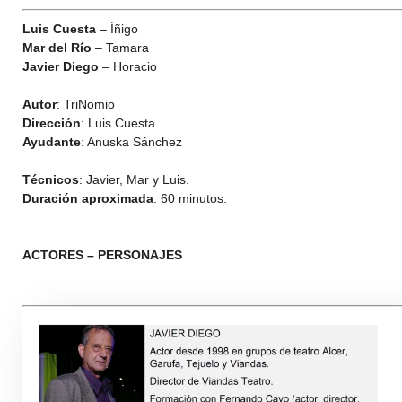
Luis Cuesta
– Íñigo
Mar del Río
– Tamara
Javier Diego
– Horacio
Autor
: TriNomio
Dirección
: Luis Cuesta
Ayudante
: Anuska Sánchez
Técnicos
: Javier, Mar y Luis.
Duración aproximada
: 60 minutos.
ACTORES – PERSONAJES