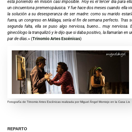
está poniendo en misión casi imposible. Hoy es el tercer día para ella
un cincuentona premenopáusica. Y fue hace dos meses cuando ella vi
la solución a su desesperanza de ser madre: como su marido estarí
fuera, un congreso en Málaga, sería el fin de semana perfecto. Tras s
segunda falta, ella se puso algo nerviosa, bueno… muy nerviosa. E
ginecólogo la tranquilizó y le dijo que si daba positivo, la llamarían en u
par de días
.» (
Trinomio Artes Escénicas
)
Fotografía de Trinomio Artes Escénicas realizada por Miguel Ángel Montejo en la Casa Lis
REPARTO