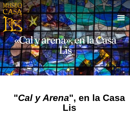
«Cal y arena», en la Casa
Lis
"
Cal y Arena
", en la Casa
Lis