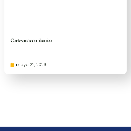
Cortesana con abanico
mayo 22, 2026