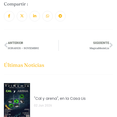
Compartir :
ANTERIOR
SIGUIENTE
HORARIOS – NOVIEMBRE
MagicaMenteLis
Últimas Noticias
"Cal y arena", en la Casa Lis
02 Jun 2026