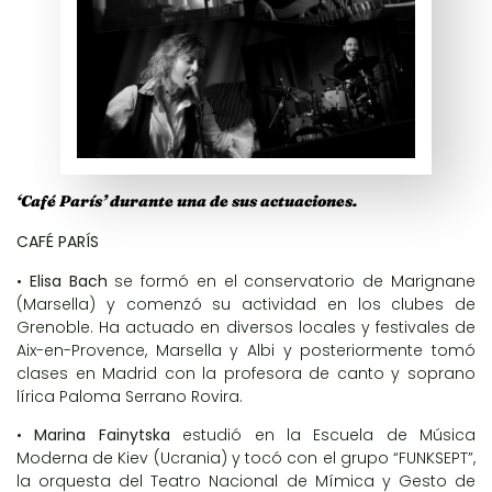
‘Café París’ durante una de sus actuaciones.
CAFÉ PARÍS
•
Elisa Bach
se formó en el conservatorio de Marignane
(Marsella) y comenzó su actividad en los clubes de
Grenoble. Ha actuado en diversos locales y festivales de
Aix-en-Provence, Marsella y Albi y posteriormente tomó
clases en Madrid con la profesora de canto y soprano
lírica Paloma Serrano Rovira.
•
Marina Fainytska
estudió en la Escuela de Música
Moderna de Kiev (Ucrania) y tocó con el grupo “FUNKSEPT”,
la orquesta del Teatro Nacional de Mímica y Gesto de