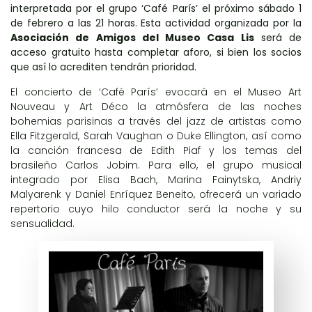
interpretada por el grupo ‘Café París’ el próximo sábado 1
de febrero a las 21 horas. Esta actividad organizada por la
Asociación de Amigos del Museo Casa Lis
será de
acceso gratuito hasta completar aforo, si bien los socios
que así lo acrediten tendrán prioridad.
El concierto de ‘Café París’ evocará en el Museo Art
Nouveau y Art Déco la atmósfera de las noches
bohemias parisinas a través del jazz de artistas como
Ella Fitzgerald, Sarah Vaughan o Duke Ellington, así como
la canción francesa de Edith Piaf y los temas del
brasileño Carlos Jobim. Para ello, el grupo musical
integrado por Elisa Bach, Marina Fainytska, Andriy
Malyarenk y Daniel Enríquez Beneito, ofrecerá un variado
repertorio cuyo hilo conductor será la noche y su
sensualidad.