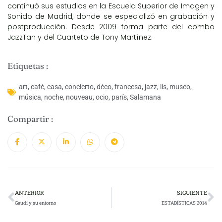
continuó sus estudios en la Escuela Superior de Imagen y
Sonido de Madrid, donde se especializó en grabación y
postproducción. Desde 2009 forma parte del combo
JazzTan y del Cuarteto de Tony Martínez.
Etiquetas :
art
,
café
,
casa
,
concierto
,
déco
,
francesa
,
jazz
,
lis
,
museo
,
música
,
noche
,
nouveau
,
ocio
,
parís
,
Salamana
Compartir :
ANTERIOR
SIGUIENTE
Gaudí y su entorno
ESTADÍSTICAS 2014