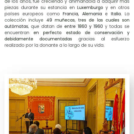
de los años, fue creciendo y animándola a adquirir más
piezas durante su estancia en
Luxemburgo
y en otros
países europeos como
Francia, Alemania
e
Italia
. La
colección incluye
49 muñecas
,
tres de las cuales son
autómatas
, que datan de
entre 1860 y 1960
y todas se
encuentran
en perfecto estado de conservación y
debidamente documentadas
gracias al esfuerzo
realizado por la donante a lo largo de su vida.