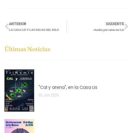
ANTERIOR
SIGUIENTE
LA CASA LIS Y LAS HIIJAS DEL NILO
«Andar por casa» en Lis
Últimas Noticias
"Cal y arena", en la Casa Lis
02 Jun 2026