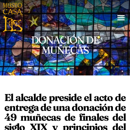
DONACIÓN DE
MUÑECAS
El alcalde preside el acto de
entrega de una donación de
49 muñecas de finales del
siglo XIX y principios del