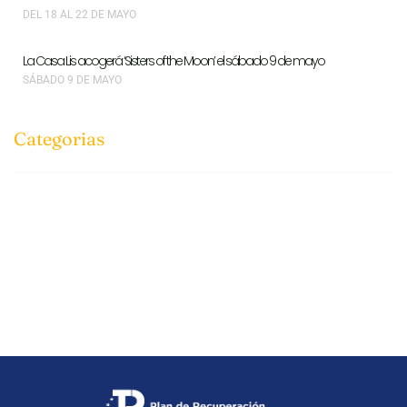
DEL 18 AL 22 DE MAYO
La Casa Lis acogerá ‘Sisters of the Moon’ el sábado 9 de mayo
SÁBADO 9 DE MAYO
Categorias