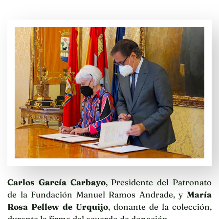
Carlos García Carbayo
, Presidente del Patronato
de la Fundación Manuel Ramos Andrade, y
María
Rosa Pellew de Urquijo
, donante de la colección,
durante la firma del acuerdo de donación.