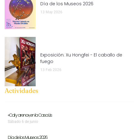
Día de los Museos 2026
13 May 2026
Exposición: Xu Hongfei - El caballo de
fuego
13 Feb 2026
Actividades
«Cal y arena», en la Casa Lis
Sábado 6 de junio
Día de los Museos 2026