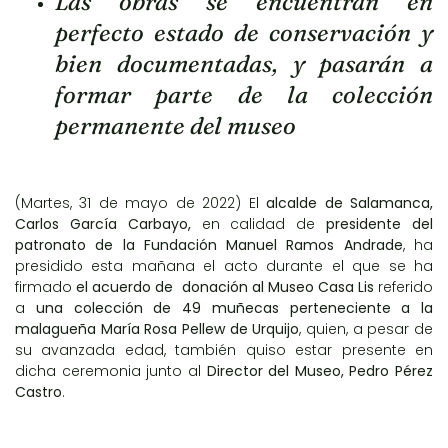
Las obras se encuentran en
perfecto estado de conservación y
bien documentadas, y pasarán a
formar parte de la colección
permanente del museo
(Martes, 31 de mayo de 2022) El
alcalde de Salamanca,
Carlos García Carbayo,
en calidad de
presidente del
patronato de la Fundación Manuel Ramos Andrade
, ha
presidido esta mañana el acto durante el que se ha
firmado
el acuerdo de donación al Museo Casa Lis
referido
a
una colección de 49 muñecas perteneciente a la
malagueña María Rosa Pellew de Urquijo
, quien, a pesar de
su avanzada edad, también quiso estar presente en
dicha ceremonia junto al
Director del Museo, Pedro Pérez
Castro
.