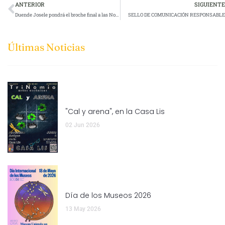
ANTERIOR
SIGUIENTE
Duende Josele pondrá el broche final a las Noches de Lis
SELLO DE COMUNICACIÓN RESPONSABLE
Últimas Noticias
"Cal y arena", en la Casa Lis
02 Jun 2026
Día de los Museos 2026
13 May 2026