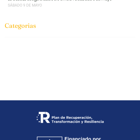
SÁBADO 9 DE MAYO
Categorias