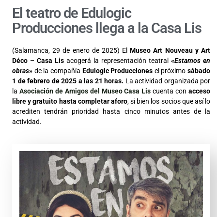
El teatro de Edulogic
Producciones llega a la Casa Lis
(Salamanca, 29 de enero de 2025) El
Museo Art Nouveau y Art
Déco – Casa Lis
acogerá la representación teatral
«
Estamos en
obras
»
de la compañía
Edulogic Producciones
el próximo
sábado
1 de febrero de 2025 a las 21 horas.
La actividad organizada por
la
Asociación de Amigos del Museo Casa Lis
cuenta con
acceso
libre y gratuito hasta completar aforo
, si bien los socios que así lo
acrediten tendrán prioridad hasta cinco minutos antes de la
actividad.