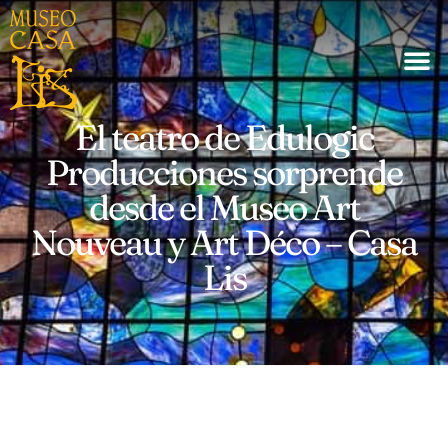
El teatro de Edulogic
Producciones sorprende
desde el Museo Art
Nouveau y Art Déco – Casa
Lis