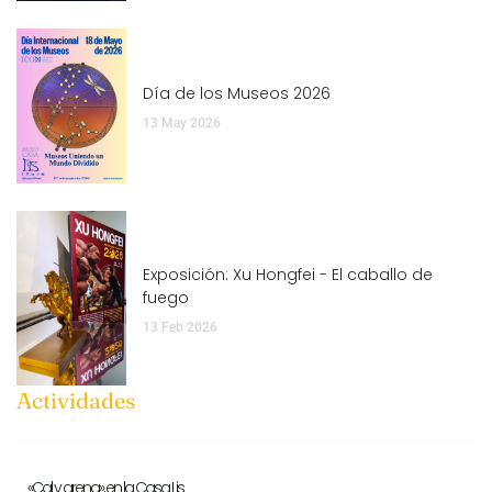
Día de los Museos 2026
13 May 2026
Exposición: Xu Hongfei - El caballo de
fuego
13 Feb 2026
Actividades
«Cal y arena», en la Casa Lis