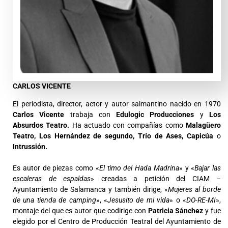
CARLOS VICENTE
El periodista, director, actor y autor salmantino nacido en 1970
Carlos Vicente
trabaja con
Edulogic Producciones
y
Los
Absurdos Teatro.
Ha actuado con compañías como
Malagüero
Teatro, Los Hernández de segundo, Trío de Ases, Capicúa
o
Intrussión.
Es autor de piezas como «
El timo del Hada Madrina
» y «
Bajar las
escaleras de espaldas
» creadas a petición del CIAM –
Ayuntamiento de Salamanca y también dirige, «
Mujeres al borde
de una tienda de camping
», «
Jesusito de mi vida
» o «
DO-RE-MI
»,
montaje del que es autor que codirige con
Patricia Sánchez
y fue
elegido por el Centro de Producción Teatral del Ayuntamiento de