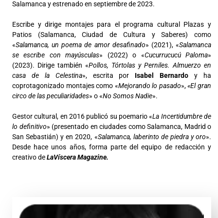
Salamanca y estrenado en septiembre de 2023.
Escribe y dirige montajes para el programa cultural Plazas y
Patios (Salamanca, Ciudad de Cultura y Saberes) como
«
Salamanca, un poema de amor desafinado
» (2021), «
Salamanca
se escribe con mayúsculas
» (2022) o «
Cucurrucucú Paloma
»
(2023). Dirige también «
Pollos, Tórtolas y Perniles. Almuerzo en
casa de la Celestina
», escrita por
Isabel Bernardo
y ha
coprotagonizado montajes como «
Mejorando lo pasado
»,
«El gran
circo de las peculiaridades
» o «
No Somos Nadie
».
Gestor cultural, en 2016 publicó su poemario «
La Incertidumbre de
lo definitivo
» (presentado en ciudades como Salamanca, Madrid o
San Sebastián) y en 2020, «
Salamanca, laberinto de piedra y oro
».
Desde hace unos años, forma parte del equipo de redacción y
creativo de
LaVíscera Magazine.