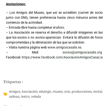
Anotaciones:
– Los Amigos del Museo, que así se acrediten (carnet de socio
junto con DNI), tienen preferencia hasta cinco minutos antes del
comienzo de la actividad.
– Entrada libre hasta completar el aforo.
– La Asociación se reserva el derecho a difundir imágenes en las
que los socios o no socios aparezcan. Evitará la difusión de fotos
comprometidas y la eliminación de las que se soliciten.
– Visita nuestra página web
www.amigoscasalis.es
.
– Mail:
socios@amigoscasalis.org
Facebook:
https://www.facebook.com/AsociacionAmigosCasaLis
Etiquetas :
Amigos
,
Asociación
,
edulogic
,
museo
,
ocio
,
producciones
,
recital
,
salinas
,
teatro
,
velada