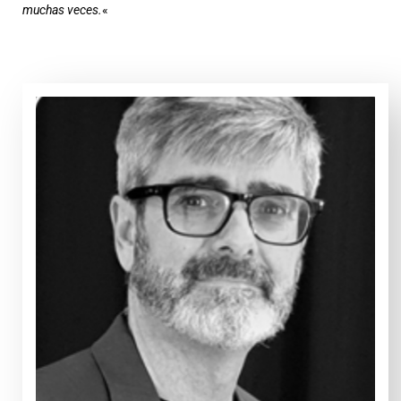
muchas veces.
«