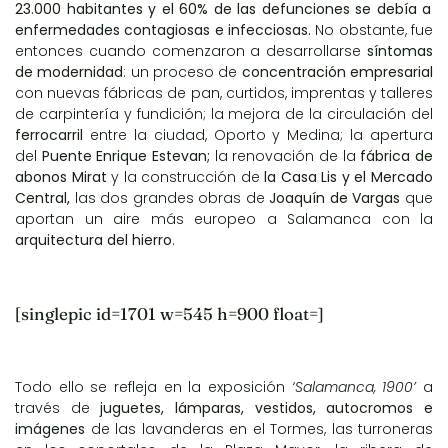
23.000 habitantes y el 60% de las defunciones se debía a
enfermedades contagiosas e infecciosas.
No obstante, fue
entonces cuando comenzaron a desarrollarse
síntomas
de modernidad
: un proceso de
concentración empresarial
con nuevas fábricas de pan, curtidos, imprentas y talleres
de carpintería y fundición; la mejora de la circulación del
ferrocarril
entre la ciudad, Oporto y Medina; la apertura
del
Puente Enrique Estevan;
la renovación de la
fábrica de
abonos Mirat
y la construcción de
la Casa Lis y el Mercado
Central,
las dos grandes obras de
Joaquín de Vargas
que
aportan un aire más europeo a Salamanca con la
arquitectura del hierro
.
[singlepic id=1701 w=545 h=900 float=]
Todo ello se refleja en la exposición
‘Salamanca, 1900’
a
través de
juguetes, lámparas, vestidos, autocromos e
imágenes
de las lavanderas en el Tormes, las turroneras