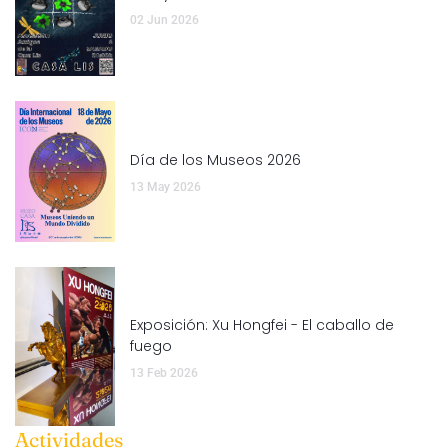
02 Jun 2026
Día de los Museos 2026
13 May 2026
Exposición: Xu Hongfei - El caballo de
fuego
13 Feb 2026
Actividades