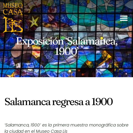
Exposición ‘Salamanca,
1900’
Salamanca regresa a 1900
‘Salamanca, 1900’ es la primera muestra monográfica sobre
la ciudad en el Museo Casa Lis