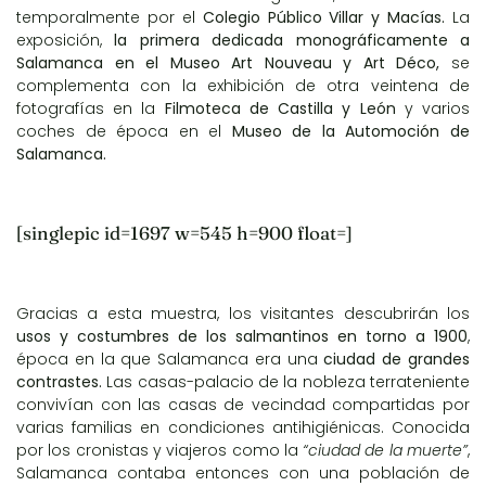
temporalmente por el
Colegio Público Villar y Macías.
La
exposición,
la primera dedicada monográficamente a
Salamanca en el Museo Art Nouveau y Art Déco,
se
complementa con la exhibición de otra veintena de
fotografías en la
Filmoteca de Castilla y León
y varios
coches de época en el
Museo de la Automoción de
Salamanca.
[singlepic id=1697 w=545 h=900 float=]
Gracias a esta muestra, los visitantes descubrirán los
usos y costumbres de los salmantinos en torno a 1900
,
época en la que Salamanca era una
ciudad de grandes
contrastes.
Las casas-palacio de la nobleza terrateniente
convivían con las casas de vecindad compartidas por
varias familias en condiciones antihigiénicas. Conocida
por los cronistas y viajeros como la
“ciudad de la muerte”
,
Salamanca contaba entonces con una población de