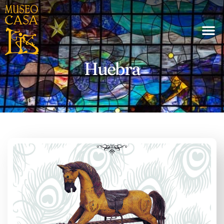
Huebra