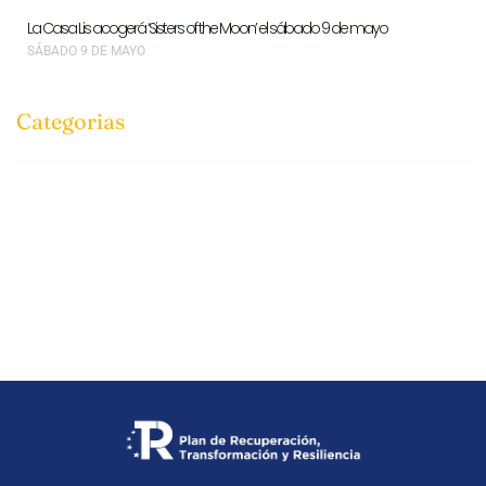
La Casa Lis acogerá ‘Sisters of the Moon’ el sábado 9 de mayo
SÁBADO 9 DE MAYO
Categorias