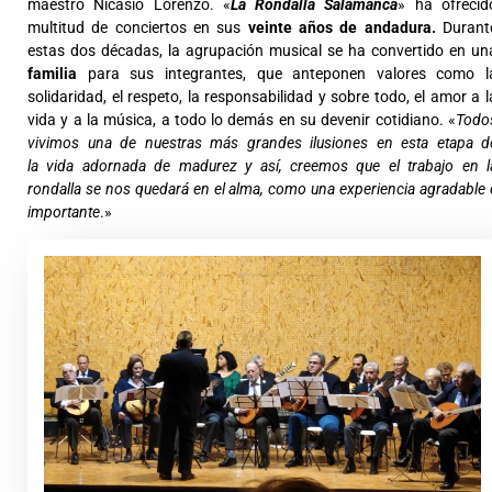
maestro Nicasio Lorenzo. «
La Rondalla Salamanca
» ha ofrecid
multitud de conciertos en sus
veinte años de andadura.
Durant
estas dos décadas, la agrupación musical se ha convertido en un
familia
para sus integrantes, que anteponen valores como l
solidaridad, el respeto, la responsabilidad y sobre todo, el amor a l
vida y a la música, a todo lo demás en su devenir cotidiano. «
Todo
vivimos una de nuestras más grandes ilusiones en esta etapa d
la vida adornada de madurez y así, creemos que el trabajo en l
rondalla se nos quedará en el alma, como una experiencia agradable 
importante
.»