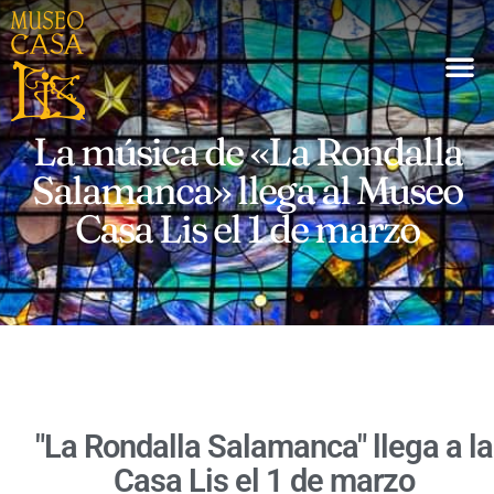
La música de «La Rondalla
Salamanca» llega al Museo
Casa Lis el 1 de marzo
"La Rondalla Salamanca" llega a la
Casa Lis el 1 de marzo