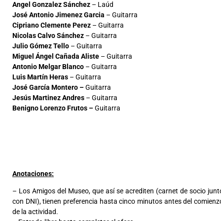
Angel Gonzalez Sánchez
– Laúd
José Antonio Jimenez Garcia
– Guitarra
Cipriano Clemente Perez
– Guitarra
Nicolas Calvo Sánchez
– Guitarra
Julio Gómez Tello
– Guitarra
Miguel Ángel Cañada Aliste
– Guitarra
Antonio Melgar Blanco
– Guitarra
Luis Martín Heras
– Guitarra
José García Montero –
Guitarra
Jesús Martinez Andres
– Guitarra
Benigno Lorenzo Frutos –
Guitarra
Anotaciones:
– Los Amigos del Museo, que así se acrediten (carnet de socio junt
con DNI), tienen preferencia hasta cinco minutos antes del comienz
de la actividad.