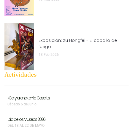
Exposición: Xu Hongfei - El caballo de
fuego
13 Feb 2026
Actividades
«Cal y arena», en la Casa Lis
Sábado 6 de junio
Día de los Museos 2026
DEL 18 AL 22 DE MAYO