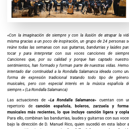
«Con la imaginación de siempre y con la ilusión de atrapar la vid
misma gracias a un poco de inspiración, un grupo de 24 personas s
reúne todas las semanas con sus guitarras, bandurrias y laúdes par
tocar y para interpretar con sus voces canciones de siempre
Canciones que, por su calidad y porque han captado nuestro
sentimientos, han formado y forman parte de nuestras vidas. Hemo
intentado dar continuidad a la Rondalla Salamanca ideada como un
forma de expresión tradicional tratando todo tipo de género
musicales, pero con especial interés en la música española d
siempre.» (La Rondalla Salamanca)
Las actuaciones de «
La Rondalla Salamanca
» cuentan con u
repertorio de
canción española, boleros, zarzuela y forma
musicales más recientes, lo que incluye canción ligera y copla
Para ello, combinan las bandurrias, laudes y guitarras con sus voce
bajo la dirección de D. Manuel Rico, quien sucedió en esta labor a