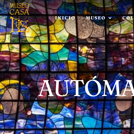
INICIO
MUSEO
COL
AUTÓMA