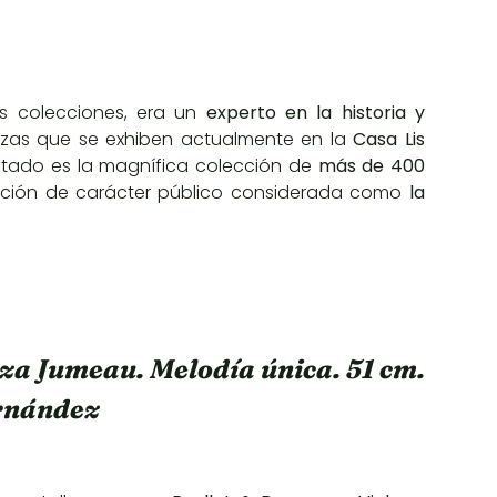
s colecciones, era un
experto en la historia y
iezas que se exhiben actualmente en la
Casa Lis
ultado es la magnífica colección de
más de 400
cción de carácter público considerada como
la
eza Jumeau. Melodía única. 51 cm.
ernández