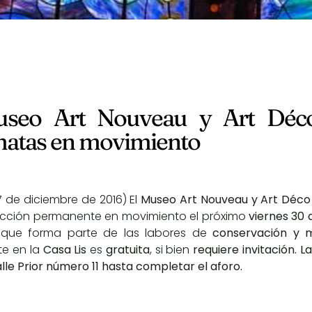
useo Art Nouveau y Art Déco
atas en movimiento
7 de diciembre de 2016) El
Museo Art Nouveau y Art Déco
ección permanente en movimiento el próximo
viernes 30 
 que forma parte de las labores de
conservación y 
e en la
Casa Lis
es
gratuita
, si bien
requiere invitación. 
Calle Prior número 11 hasta completar el aforo.