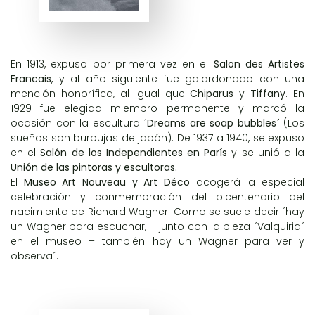
En 1913, expuso por primera vez en el
Salon des Artistes
Francais
, y al año siguiente fue galardonado con una
mención honorífica, al igual que
Chiparus
y
Tiffany
. En
1929 fue elegida miembro permanente y marcó la
ocasión con la escultura
´Dreams are soap bubbles´
(Los
sueños son burbujas de jabón). De 1937 a 1940, se expuso
en el
Salón de los Independientes en París
y se unió a la
Unión de las pintoras y escultoras.
El
Museo Art Nouveau y Art Déco
acogerá la especial
celebración y conmemoración del bicentenario del
nacimiento de Richard Wagner. Como se suele decir ´hay
un Wagner para escuchar, – junto con la pieza ´Valquiria´
en el museo – también hay un Wagner para ver y
observa´.