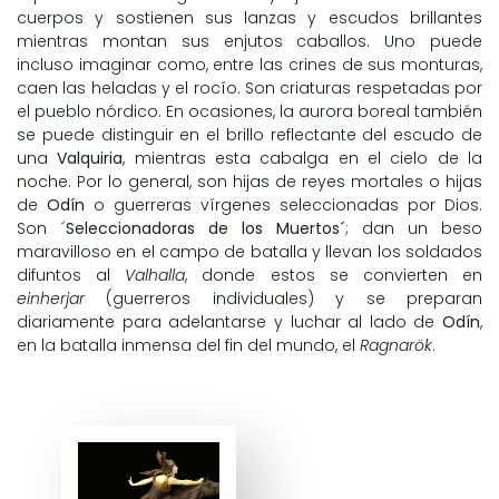
cuerpos y sostienen sus lanzas y escudos brillantes
mientras montan sus enjutos caballos. Uno puede
incluso imaginar como, entre las crines de sus monturas,
caen las heladas y el rocío. Son criaturas respetadas por
el pueblo nórdico. En ocasiones, la aurora boreal también
se puede distinguir en el brillo reflectante del escudo de
una
Valquiria
, mientras esta cabalga en el cielo de la
noche. Por lo general, son hijas de reyes mortales o hijas
de
Odín
o guerreras vírgenes seleccionadas por Dios.
Son ´
Seleccionadoras de los Muertos´
; dan un beso
maravilloso en el campo de batalla y llevan los soldados
difuntos al
Valhalla
, donde estos se convierten en
einherjar
(guerreros individuales) y se preparan
diariamente para adelantarse y luchar al lado de
Odín
,
en la batalla inmensa del fin del mundo, el
Ragnarök
.