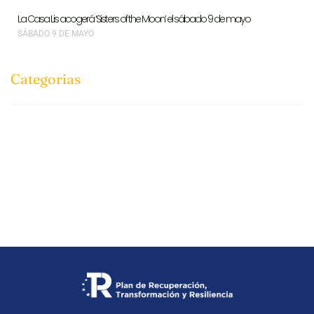
La Casa Lis acogerá ‘Sisters of the Moon’ el sábado 9 de mayo
SÁBADO 9 DE MAYO
Categorias