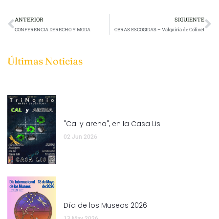
ANTERIOR
SIGUIENTE
CONFERENCIA DERECHO Y MODA
OBRAS ESCOGIDAS – Valquiria de Colinet
Últimas Noticias
"Cal y arena", en la Casa Lis
02 Jun 2026
Día de los Museos 2026
13 May 2026