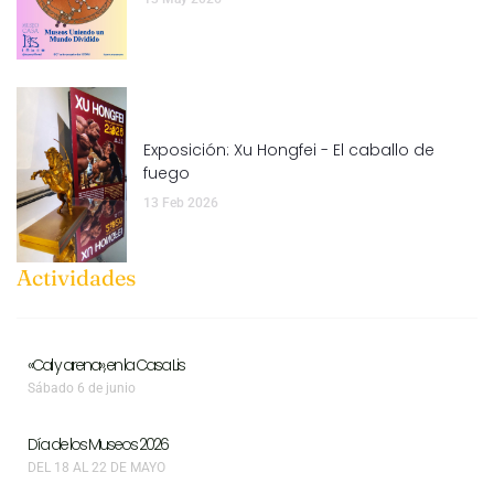
Exposición: Xu Hongfei - El caballo de
fuego
13 Feb 2026
Actividades
«Cal y arena», en la Casa Lis
Sábado 6 de junio
Día de los Museos 2026
DEL 18 AL 22 DE MAYO