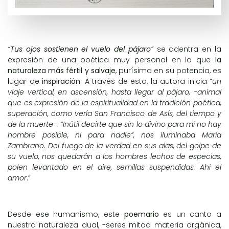
“
Tus ojos sostienen el vuelo del pájaro
”
se adentra en la
expresión de una poética muy personal en la que
la
naturaleza más fértil y salvaje
, purísima en su potencia, es
lugar de
inspiración
. A través de esta, la autora inicia “
un
viaje vertical, en ascensión, hasta llegar al pájaro, -animal
que es expresión de la espiritualidad en la tradición poética,
superación, como vería San Francisco de Asís, del tiempo y
de la muerte-. “Inútil decirte que sin lo divino para mí no hay
hombre posible, ni para nadie”, nos iluminaba María
Zambrano. Del fuego de la verdad en sus alas, del golpe de
su vuelo, nos quedarán a los hombres lechos de especias,
polen levantado en el aire, semillas suspendidas. Ahí el
amor
.”
Desde ese humanismo, este
poemario
es un canto a
nuestra naturaleza dual, -seres mitad materia orgánica,