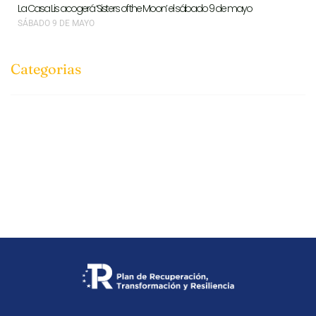
La Casa Lis acogerá ‘Sisters of the Moon’ el sábado 9 de mayo
SÁBADO 9 DE MAYO
Categorias