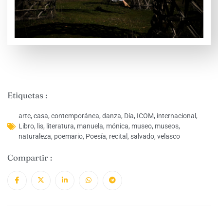
Etiquetas :
arte
,
casa
,
contemporánea
,
danza
,
Día
,
ICOM
,
internacional
,
Libro
,
lis
,
literatura
,
manuela
,
mónica
,
museo
,
museos
,
naturaleza
,
poemario
,
Poesía
,
recital
,
salvado
,
velasco
Compartir :