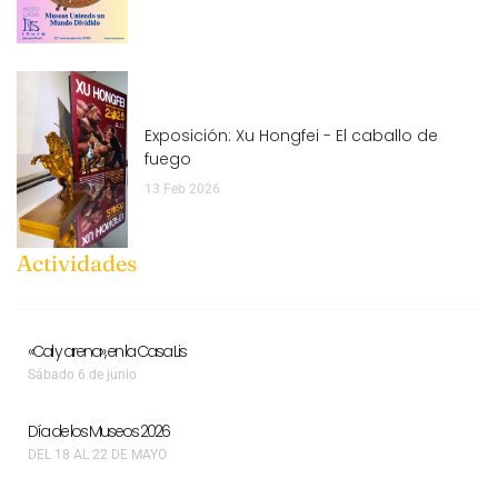
Exposición: Xu Hongfei - El caballo de
fuego
13 Feb 2026
Actividades
«Cal y arena», en la Casa Lis
Sábado 6 de junio
Día de los Museos 2026
DEL 18 AL 22 DE MAYO