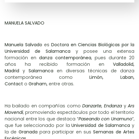
MANUELA SALVADO
Manuela Salvado
es
Doctora en Ciencias Biológicas por la
Universidad de Salamanca
y posee una extensa
formación en
danza contemporánea
, pues durante 20
años ha recibido formación en
Valladolid,
Madrid
y
Salamanca
en diversas técnicas de danza
contemporánea como
Limón, Laban,
Contact
o
Graham,
entre otras.
Ha bailado en compañías como
Danzarte, Endanza
y
Ars
Movendi
, promoviendo espectáculos por todo el territorio
nacional entre los que destaca “
Paseando con Unamuno
”,
que fue seleccionado por la
Universidad de Salamanca
y
la de
Granada
para participar en sus
Semanas de Artes
Escénicas
.