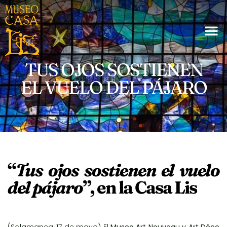
TUS OJOS SOSTIENEN
EL VUELO DEL PÁJARO
“
Tus ojos sostienen el vuelo
del pájaro
”,
en la Casa Lis