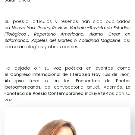
Salamanca).
Su poesía, artículos y reseñas han sido publicados
en
Nueva York Poetry Review
,
Verbeia
–
Revista de Estudios
Filológicos-,
Repertorio Americano
,
Álamo, Crear en
Salamanca, Papeles del Martes
o
Acalanda Magazine
; así
como antologías y obras corales.
Ha dejado oír su voz poética en eventos como
el
Congreso Internacional de Literatura Fray Luis de León,
Ab ipso ferro
o en los
Encuentros de Poetas
Iberoamericanos,
de convocatoria anual. Además,
La
Fonoteca
de Poesía Contemporánea
incluye textos con su
voz.