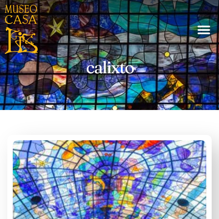
calixto