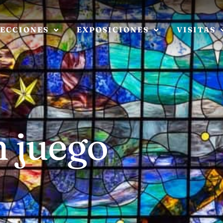
ECCIONES
EXPOSICIONES
VISITAS
n juego