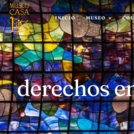
INICIO
MUSEO
COL
derechos e