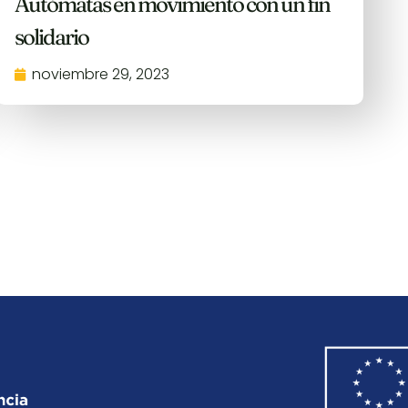
Autómatas en movimiento con un fin
solidario
noviembre 29, 2023