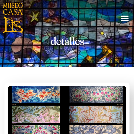
detalles